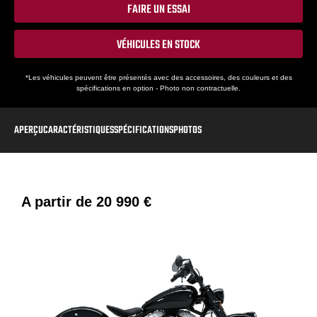
FAIRE UN ESSAI
VÉHICULES EN STOCK
*Les véhicules peuvent être présentés avec des accessoires, des couleurs et des
spécifications en option - Photo non contractuelle.
APERÇU
CARACTÉRISTIQUES
SPÉCIFICATIONS
PHOTOS
A partir de
20 990 €