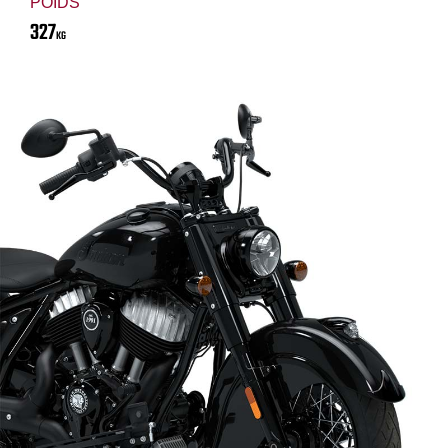
POIDS
327
KG