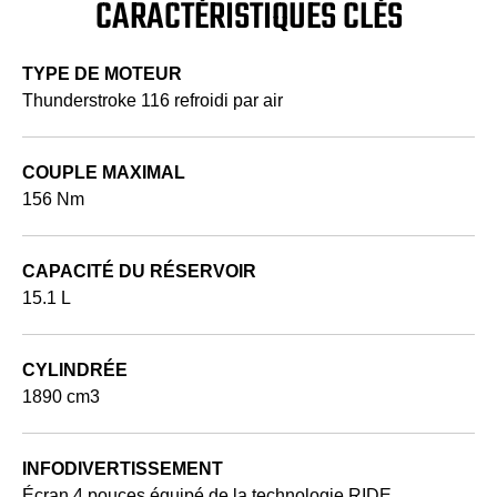
CARACTÉRISTIQUES CLÉS
TYPE DE MOTEUR
Thunderstroke 116 refroidi par air
COUPLE MAXIMAL
156 Nm
CAPACITÉ DU RÉSERVOIR
15.1 L
CYLINDRÉE
1890 cm3
INFODIVERTISSEMENT
Écran 4 pouces équipé de la technologie RIDE