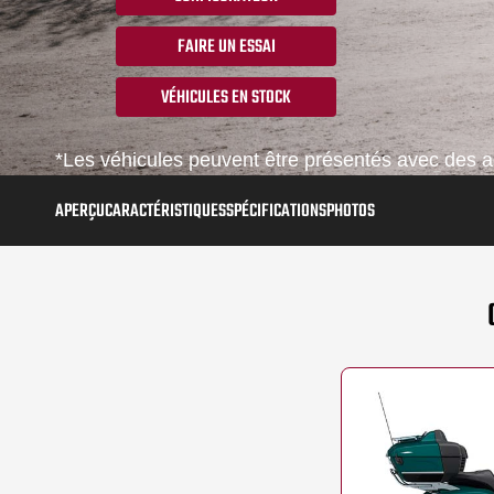
FAIRE UN ESSAI
VÉHICULES EN STOCK
*Les véhicules peuvent être présentés avec des ac
APERÇU
CARACTÉRISTIQUES
SPÉCIFICATIONS
PHOTOS