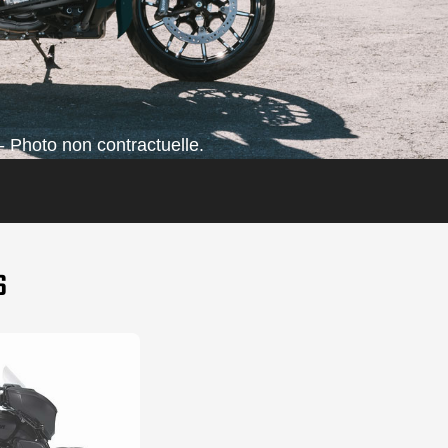
- Photo non contractuelle.
S