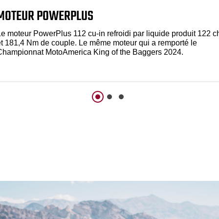
MOTEUR POWERPLUS
Le moteur PowerPlus 112 cu-in refroidi par liquide produit 122 c
et 181,4 Nm de couple. Le même moteur qui a remporté le
Championnat MotoAmerica King of the Baggers 2024.