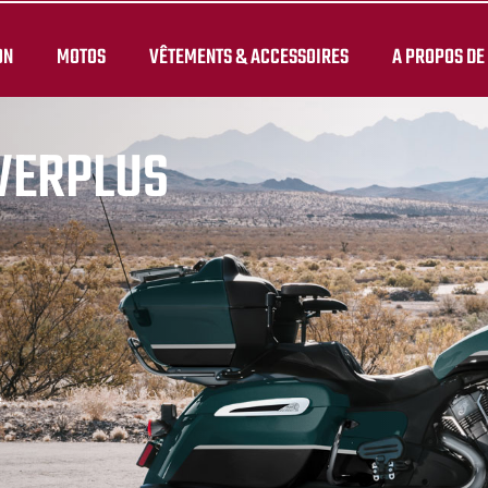
ON
MOTOS
VÊTEMENTS & ACCESSOIRES
A PROPOS DE
WERPLUS
.