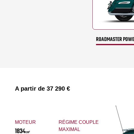
ROADMASTER POWER
A partir de
37 290 €
MOTEUR
RÉGIME COUPLE
1834
MAXIMAL
cm³