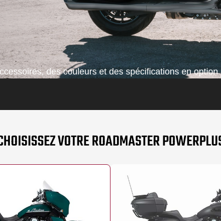
cessoires, des couleurs et des spécifications en option 
CHOISISSEZ VOTRE ROADMASTER POWERPLU