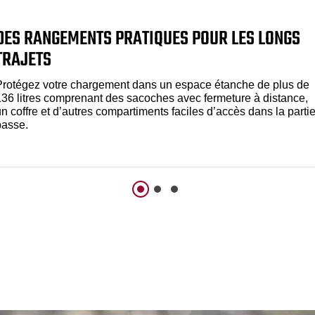
DES RANGEMENTS PRATIQUES POUR LES LONGS
TRAJETS
Protégez votre chargement dans un espace étanche de plus de
136 litres comprenant des sacoches avec fermeture à distance,
n coffre et d’autres compartiments faciles d’accès dans la parti
basse.