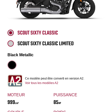
SCOUT SIXTY CLASSIC
SCOUT SIXTY CLASSIC LIMITED
Black Metallic
Ce modèle peut être converti en version A2.
Voir tous les modèles A2
MOTEUR
PUISSANCE
999
85
cm³
HP