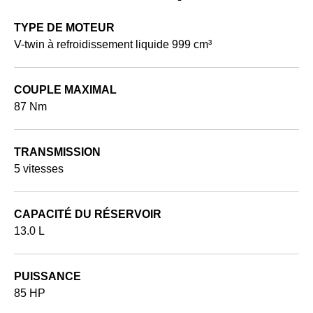
TYPE DE MOTEUR
V-twin à refroidissement liquide 999 cm³
COUPLE MAXIMAL
87 Nm
TRANSMISSION
5 vitesses
CAPACITÉ DU RÉSERVOIR
13.0 L
PUISSANCE
85 HP