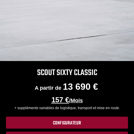
SCOUT SIXTY CLASSIC
13 690 €
A partir de
157 €
/Mois
+ suppléments variables de logistique, transport et mise en route.
CONFIGURATEUR