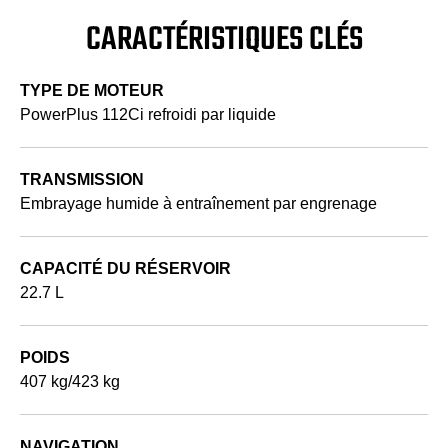
CARACTÉRISTIQUES CLÉS
TYPE DE MOTEUR
PowerPlus 112Ci refroidi par liquide
TRANSMISSION
Embrayage humide à entraînement par engrenage
CAPACITÉ DU RÉSERVOIR
22.7 L
POIDS
407 kg/423 kg
NAVIGATION