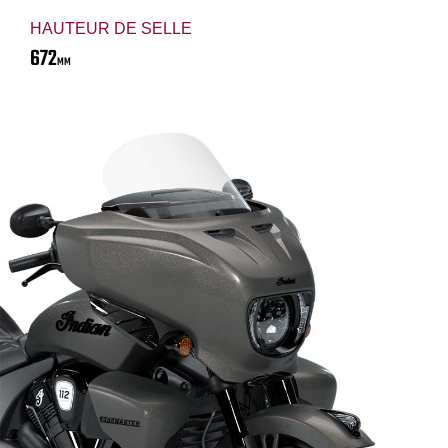
HAUTEUR DE SELLE
672
MM