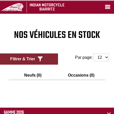
NOS VÉHICULES EN STOCK
Par page:
Filtrer & Trier
Neufs (0)
Occasions (0)
GAMME 2026